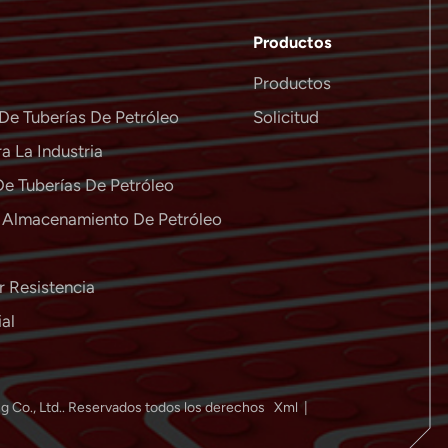
Productos
Productos
De Tuberías De Petróleo
Solicitud
a La Industria
De Tuberías De Petróleo
e Almacenamiento De Petróleo
r Resistencia
ial
 Co., Ltd.. Reservados todos los derechos
Xml
|