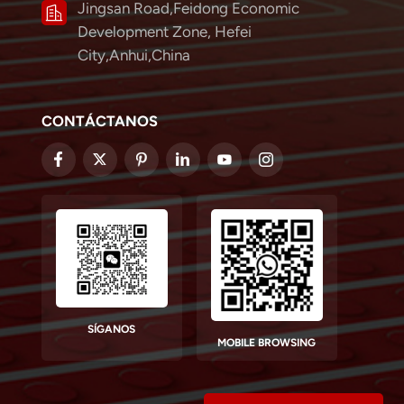
Jingsan Road,Feidong Economic
Development Zone, Hefei
City,Anhui,China
CONTÁCTANOS
SÍGANOS
MOBILE BROWSING