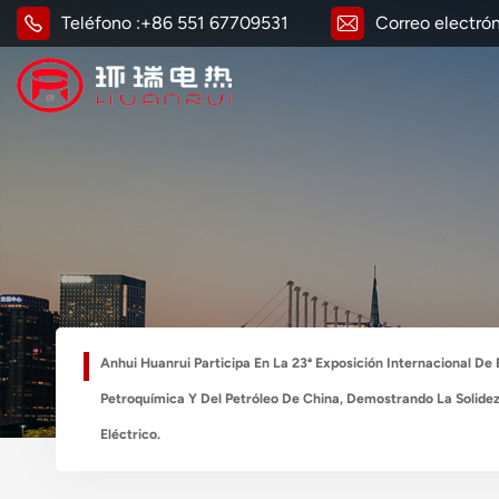
Teléfono :
+86 551 67709531
Correo electrón
Anhui Huanrui Participa En La 23ª Exposición Internacional De
Petroquímica Y Del Petróleo De China, Demostrando La Solide
Eléctrico.