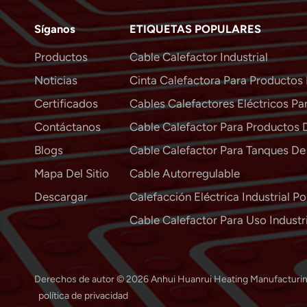
Síganos
ETIQUETAS POPULARES
Productos
Cable Calefactor Industrial
Noticias
Cinta Calefactora Para Productos 
Certificados
Cables Calefactores Eléctricos Par
Contáctanos
Cable Calefactor Para Productos 
Blogs
Cable Calefactor Para Tanques D
Mapa Del Sitio
Cable Autorregulable
Descargar
Calefacción Eléctrica Industrial Po
Cable Calefactor Para Uso Industr
Derechos de autor © 2026 Anhui Huanrui Heating Manufacturing
política de privacidad