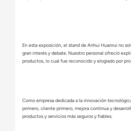
En esta exposición, el stand de Anhui Huanrui no so
gran interés y debate. Nuestro personal ofreció expl
productos, lo cual fue reconocido y elogiado por pr
Como empresa dedicada a la innovación tecnológica y
primero, cliente primero, mejora continua y desarrol
productos y servicios más seguros y fiables.