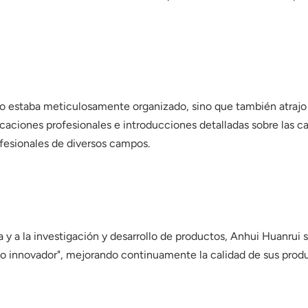
lo estaba meticulosamente organizado, sino que también atrajo
icaciones profesionales e introducciones detalladas sobre las ca
ofesionales de diversos campos.
 a la investigación y desarrollo de productos, Anhui Huanrui 
lo innovador", mejorando continuamente la calidad de sus produc