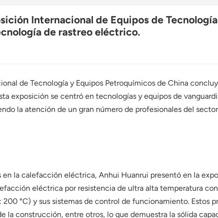
osición Internacional de Equipos de Tecnologí
cnología de rastreo eléctrico.
ional de Tecnología y Equipos Petroquímicos de China concluyó
ta exposición se centró en tecnologías y equipos de vanguardia 
ndo la atención de un gran número de profesionales del sector
n la calefacción eléctrica, Anhui Huanrui presentó en la expos
efacción eléctrica por resistencia de ultra alta temperatura co
a: 200 °C) y sus sistemas de control de funcionamiento. Estos 
de la construcción, entre otros, lo que demuestra la sólida cap