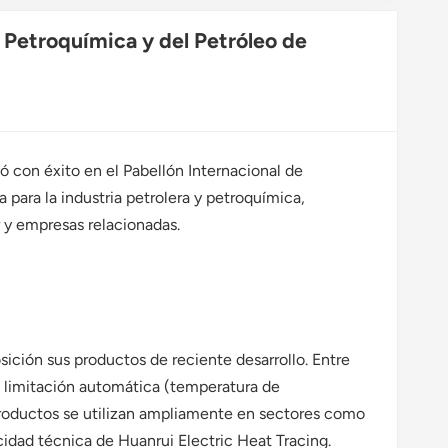
Polski
a Petroquímica y del Petróleo de
svenska
 con éxito en el Pabellón Internacional de
para la industria petrolera y petroquímica,
 y empresas relacionadas.
ición sus productos de reciente desarrollo. Entre
n limitación automática (temperatura de
productos se utilizan ampliamente en sectores como
acidad técnica de Huanrui Electric Heat Tracing.