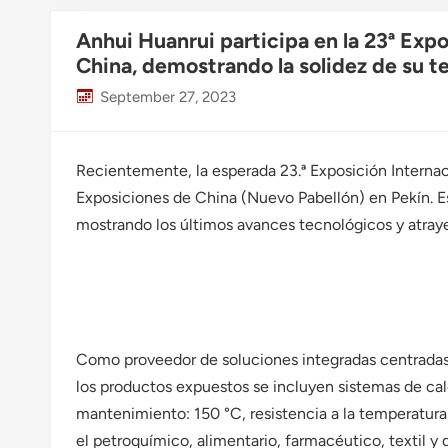
Anhui Huanrui participa en la 23ª Exp
China, demostrando la solidez de su te
September 27, 2023
Recientemente, la esperada 23.ª Exposición Internac
Exposiciones de China (Nuevo Pabellón) en Pekín. Es
mostrando los últimos avances tecnológicos y atraye
Como proveedor de soluciones integradas centradas e
los productos expuestos se incluyen sistemas de cal
mantenimiento: 150 °C, resistencia a la temperatur
el petroquímico, alimentario, farmacéutico, textil y 