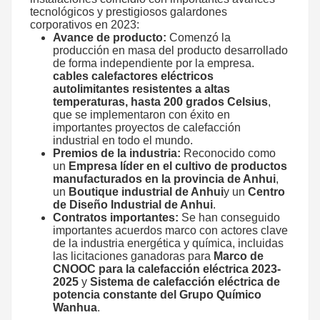
tecnológicos y prestigiosos galardones
corporativos en 2023:
Avance de producto:
Comenzó la
producción en masa del producto desarrollado
de forma independiente por la empresa.
cables calefactores eléctricos
autolimitantes resistentes a altas
temperaturas, hasta 200 grados Celsius
,
que se implementaron con éxito en
importantes proyectos de calefacción
industrial en todo el mundo.
Premios de la industria:
Reconocido como
un
Empresa líder en el cultivo de productos
manufacturados en la provincia de Anhui
,
un
Boutique industrial de Anhui
y un
Centro
de Diseño Industrial de Anhui
.
Contratos importantes:
Se han conseguido
importantes acuerdos marco con actores clave
de la industria energética y química, incluidas
las licitaciones ganadoras para
Marco de
CNOOC para la calefacción eléctrica 2023-
2025
y
Sistema de calefacción eléctrica de
potencia constante del Grupo Químico
Wanhua
.