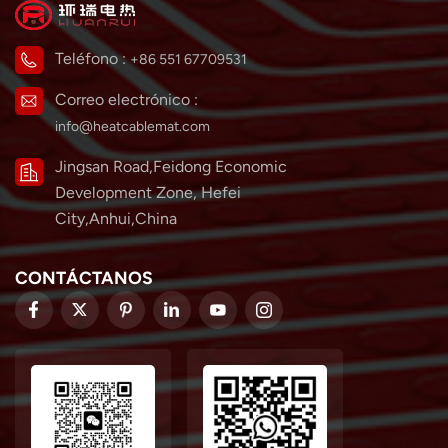
Teléfono :
+86 551 67709531
Correo electrónico :
info@heatcablemat.com
Jingsan Road,Feidong Economic
Development Zone, Hefei
City,Anhui,China
CONTÁCTANOS