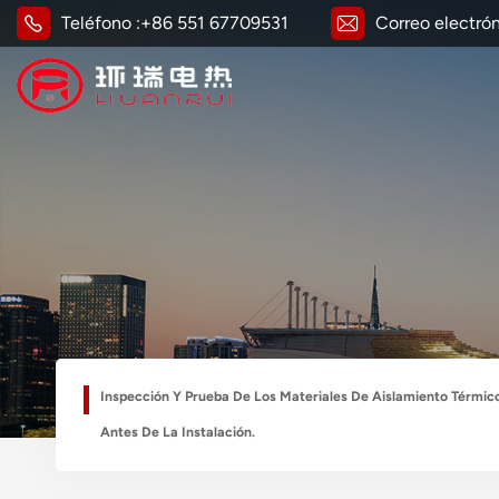
Teléfono :
+86 551 67709531
Correo electrón
Inspección Y Prueba De Los Materiales De Aislamiento Térmico
Antes De La Instalación.