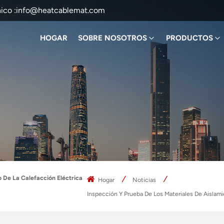
ico :
info@heatcablemat.com
HOGAR
SOBRE NOSOTROS
PRODUCTOS
 De La Calefacción Eléctrica
Hogar
Noticias
Inspección Y Prueba De Los Materiales De Aislami