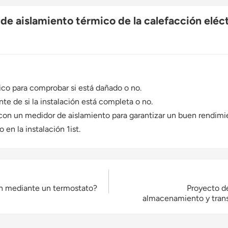
de aislamiento térmico de la calefacción eléctr
rico para comprobar si está dañado o no.
e de si la instalación está completa o no.
on un medidor de aislamiento para garantizar un buen rendimie
en la instalación 1ist.
ón mediante un termostato?
Proyecto de
almacenamiento y trans