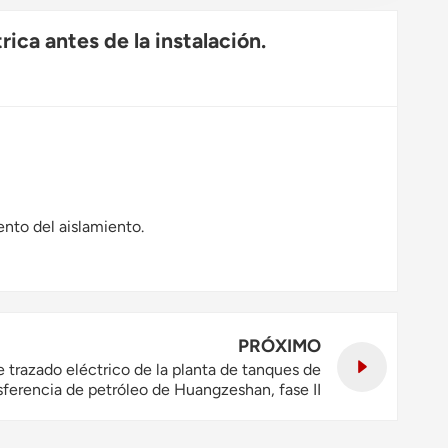
Polski
ica antes de la instalación.
svenska
nto del aislamiento.
PRÓXIMO
 trazado eléctrico de la planta de tanques de
ferencia de petróleo de Huangzeshan, fase II