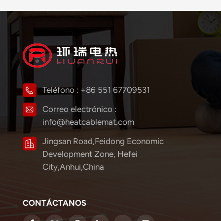
Teléfono :
+86 551 67709531
Correo electrónico :
info@heatcablemat.com
Jingsan Road,Feidong Economic
Development Zone, Hefei
City,Anhui,China
CONTÁCTANOS