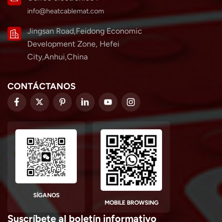
info@heatcablemat.com
Jingsan Road,Feidong Economic
Development Zone, Hefei
City,Anhui,China
CONTÁCTANOS
SÍGANOS
MOBILE BROWSING
Suscríbete al boletín informativo