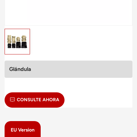
Polski
svenska
Glándula
CONSULTE AHORA
EU Version