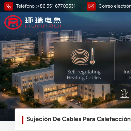
Teléfono :
+86 551 67709531
Correo electrón
Sujeción De Cables Para Calefacción