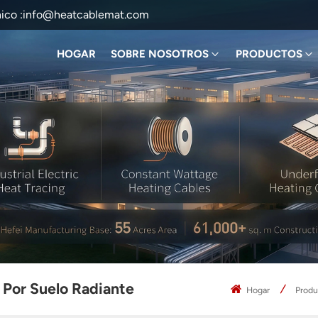
ico :
info@heatcablemat.com
HOGAR
SOBRE NOSOTROS
PRODUCTOS
 Por Suelo Radiante
Hogar
Prod