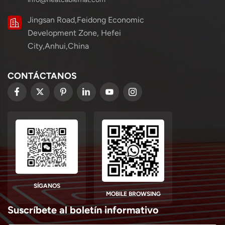
Jingsan Road,Feidong Economic
Development Zone, Hefei
City,Anhui,China
CONTÁCTANOS
SÍGANOS
MOBILE BROWSING
Suscríbete al boletín informativo